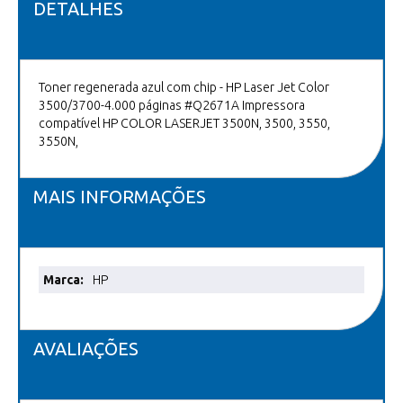
DETALHES
Toner regenerada azul com chip - HP Laser Jet Color
3500/3700-4.000 páginas #Q2671A Impressora
compatível HP COLOR LASERJET 3500N, 3500, 3550,
3550N,
MAIS INFORMAÇÕES
Mais
HP
informações
AVALIAÇÕES