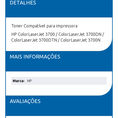
DETALHES
Toner Compatível para impressora
HP ColorLaserJet 3700 / ColorLaserJet 3700DN /
ColorLaserJet 3700DTN / ColorLaserJet 3700N
MAIS INFORMAÇÕES
Mais
HP
informações
AVALIAÇÕES