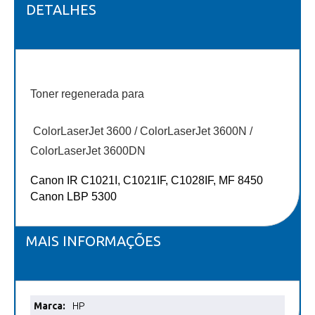
DETALHES
Toner regenerada para
ColorLaserJet 3600 / ColorLaserJet 3600N /
ColorLaserJet 3600DN
Canon IR C1021I, C1021IF, C1028IF, MF 8450
Canon LBP 5300
MAIS INFORMAÇÕES
Mais
HP