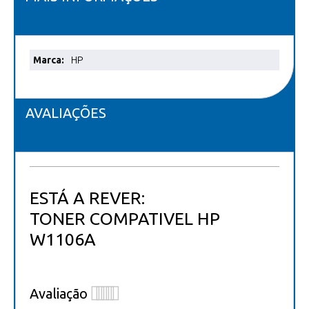
Mais
HP
informações
AVALIAÇÕES
ESTÁ A REVER:
TONER COMPATIVEL HP
W1106A
Avaliação