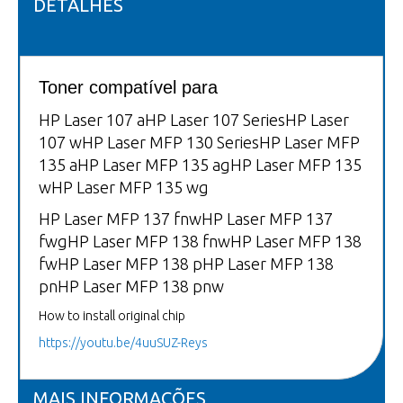
DETALHES
Toner compatível para
HP Laser 107 aHP Laser 107 SeriesHP Laser
107 wHP Laser MFP 130 SeriesHP Laser MFP
135 aHP Laser MFP 135 agHP Laser MFP 135
wHP Laser MFP 135 wg
HP Laser MFP 137 fnwHP Laser MFP 137
fwgHP Laser MFP 138 fnwHP Laser MFP 138
fwHP Laser MFP 138 pHP Laser MFP 138
pnHP Laser MFP 138 pnw
How to install original chip
https://youtu.be/4uuSUZ-Reys
MAIS INFORMAÇÕES