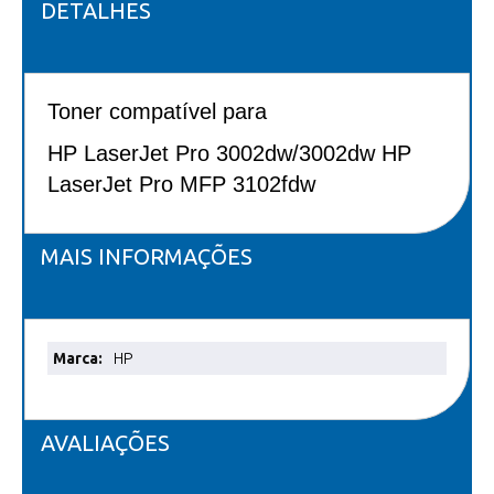
DETALHES
Toner compatível para
HP LaserJet Pro 3002dw/3002dw HP
LaserJet Pro MFP 3102fdw
MAIS INFORMAÇÕES
Mais
HP
informações
AVALIAÇÕES