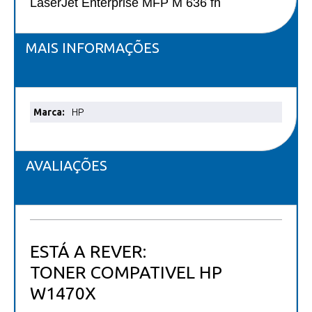
LaserJet Enterprise MFP M 636 fh
MAIS INFORMAÇÕES
Mais
HP
informações
AVALIAÇÕES
ESTÁ A REVER:
TONER COMPATIVEL HP
W1470X