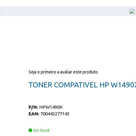
Seja o primeiro a avaliar este produto
TONER COMPATIVEL HP W1490
P/N:
HPW1490X
EAN:
700443277143
Em Stock