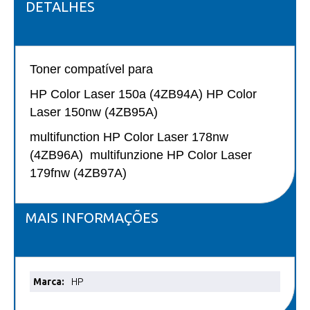
DETALHES
Toner compatível para
HP Color Laser 150a (4ZB94A) HP Color
Laser 150nw (4ZB95A)
multifunction HP Color Laser 178nw
(4ZB96A) multifunzione HP Color Laser
179fnw (4ZB97A)
MAIS INFORMAÇÕES
Mais
HP
informações