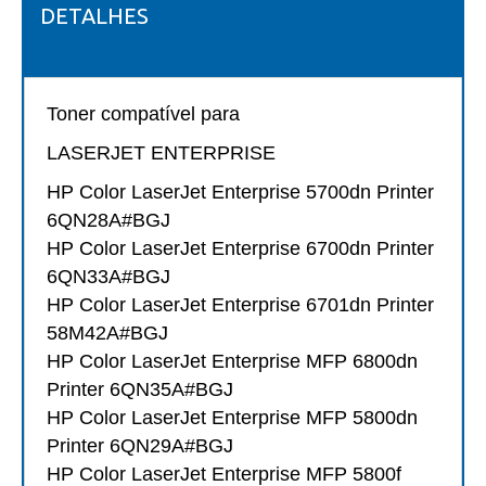
DETALHES
Toner compatível para
LASERJET ENTERPRISE
HP Color LaserJet Enterprise 5700dn Printer
6QN28A#BGJ
HP Color LaserJet Enterprise 6700dn Printer
6QN33A#BGJ
HP Color LaserJet Enterprise 6701dn Printer
58M42A#BGJ
HP Color LaserJet Enterprise MFP 6800dn
Printer 6QN35A#BGJ
HP Color LaserJet Enterprise MFP 5800dn
Printer 6QN29A#BGJ
HP Color LaserJet Enterprise MFP 5800f