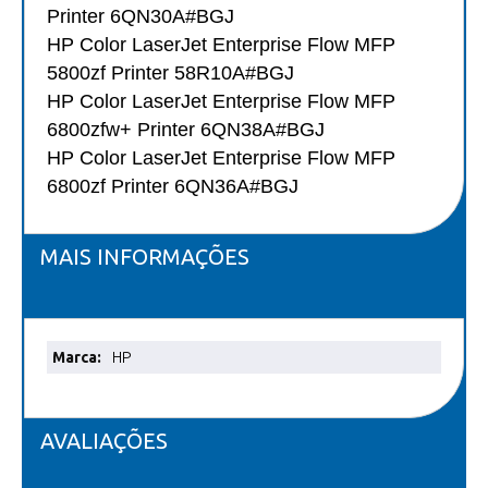
Printer 6QN30A#BGJ
HP Color LaserJet Enterprise Flow MFP
5800zf Printer 58R10A#BGJ
HP Color LaserJet Enterprise Flow MFP
6800zfw+ Printer 6QN38A#BGJ
HP Color LaserJet Enterprise Flow MFP
6800zf Printer 6QN36A#BGJ
MAIS INFORMAÇÕES
Mais
HP
informações
AVALIAÇÕES