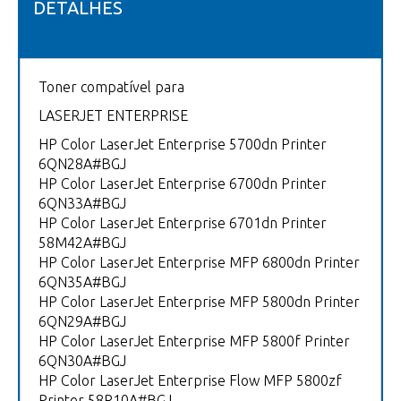
DETALHES
Toner compatível para
LASERJET ENTERPRISE
HP Color LaserJet Enterprise 5700dn Printer
6QN28A#BGJ
HP Color LaserJet Enterprise 6700dn Printer
6QN33A#BGJ
HP Color LaserJet Enterprise 6701dn Printer
58M42A#BGJ
HP Color LaserJet Enterprise MFP 6800dn Printer
6QN35A#BGJ
HP Color LaserJet Enterprise MFP 5800dn Printer
6QN29A#BGJ
HP Color LaserJet Enterprise MFP 5800f Printer
6QN30A#BGJ
HP Color LaserJet Enterprise Flow MFP 5800zf
Printer 58R10A#BGJ