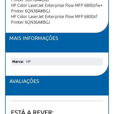
HP Color LaserJet Enterprise Flow MFP 6800zfw+
Printer 6QN38A#BGJ
HP Color LaserJet Enterprise Flow MFP 6800zf
Printer 6QN36A#BGJ
MAIS INFORMAÇÕES
Mais
HP
informações
AVALIAÇÕES
ESTÁ A REVER: