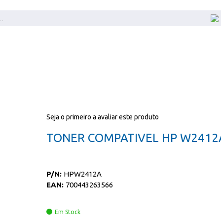
Seja o primeiro a avaliar este produto
TONER COMPATIVEL HP W2412
P/N:
HPW2412A
EAN:
700443263566
Em Stock