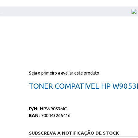
Seja o primeiro a avaliar este produto
TONER COMPATIVEL HP W905
P/N:
HPW9053MC
EAN:
700443265416
SUBSCREVA A NOTIFICAÇÃO DE STOCK