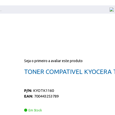
Seja o primeiro a avaliar este produto
TONER COMPATIVEL KYOCERA 
P/N:
KYOTK1160
EAN:
700443253789
Em Stock