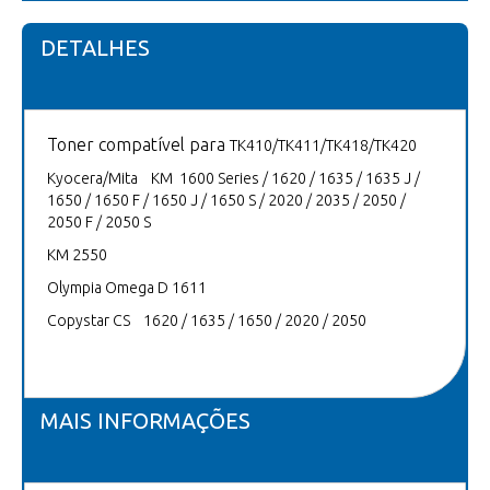
DETALHES
Toner compatível para
TK410/TK411/TK418/TK420
Kyocera/Mita KM 1600 Series / 1620 / 1635 / 1635 J /
1650 / 1650 F / 1650 J / 1650 S / 2020 / 2035 / 2050 /
2050 F / 2050 S
KM 2550
Olympia Omega D 1611
Copystar CS 1620 / 1635 / 1650 / 2020 / 2050
MAIS INFORMAÇÕES