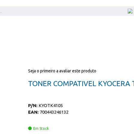
Seja o primeiro a avaliar este produto
TONER COMPATIVEL KYOCERA 
P/N:
KYOTK4105
EAN:
700443246132
Em Stock