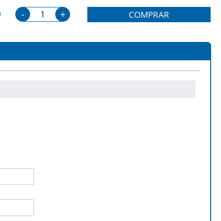
-
+
COMPRAR
801