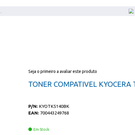
Seja o primeiro a avaliar este produto
TONER COMPATIVEL KYOCERA 
P/N:
KYOTK5140BK
EAN:
700443249768
Em Stock