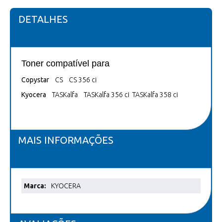
DETALHES
Toner compatível para
Copystar
CS CS 356 ci
Kyocera
TASKalfa TASKalfa 356 ci TASKalfa 358 ci
MAIS INFORMAÇÕES
Mais
KYOCERA
informações