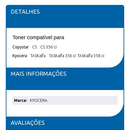
DETALHES
Toner compatível para
Copystar
CS CS 356 ci
Kyocera
TASKalfa TASKalfa 356 ci TASKalfa 358 ci
MAIS INFORMAÇÕES
Mais
KYOCERA
informações
AVALIAÇÕES