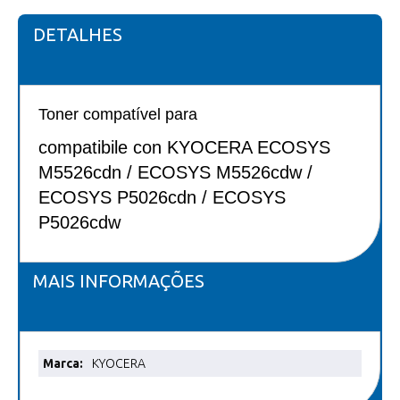
DETALHES
Toner compatível para
compatibile con KYOCERA ECOSYS
M5526cdn / ECOSYS M5526cdw /
ECOSYS P5026cdn / ECOSYS
P5026cdw
MAIS INFORMAÇÕES
Mais
KYOCERA
informações