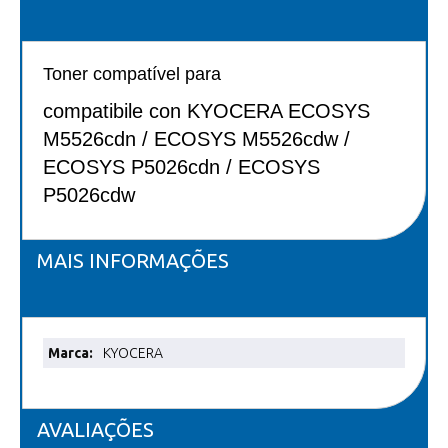
Toner compatível para
compatibile con KYOCERA ECOSYS
M5526cdn / ECOSYS M5526cdw /
ECOSYS P5026cdn / ECOSYS
P5026cdw
MAIS INFORMAÇÕES
Mais
KYOCERA
informações
AVALIAÇÕES