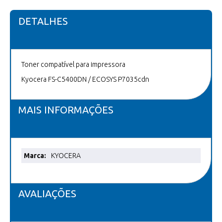
DETALHES
Toner compatível para impressora
Kyocera FS-C5400DN / ECOSYS P7035cdn
MAIS INFORMAÇÕES
Mais
KYOCERA
informações
AVALIAÇÕES