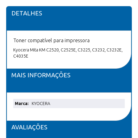
DETALHES
Toner compatível para impressora
Kyocera Mita KM C2520, C2525E, C3225, C3232, C3232E,
C4035E
MAIS INFORMAÇÕES
Mais
KYOCERA
informações
AVALIAÇÕES