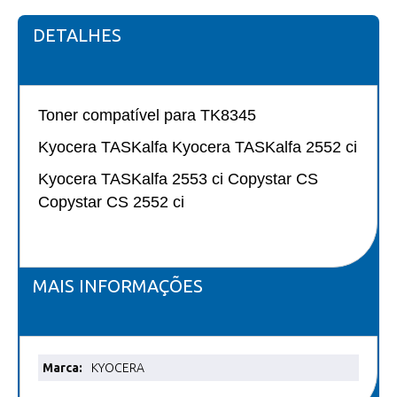
DETALHES
Toner compatível para TK8345
Kyocera TASKalfa Kyocera TASKalfa 2552 ci
Kyocera TASKalfa 2553 ci Copystar CS
Copystar CS 2552 ci
MAIS INFORMAÇÕES
Mais
KYOCERA
informações