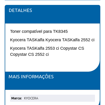
DETALHES
Toner compatível para TK8345
Kyocera TASKalfa Kyocera TASKalfa 2552 ci
Kyocera TASKalfa 2553 ci Copystar CS
Copystar CS 2552 ci
MAIS INFORMAÇÕES
Mais
KYOCERA
informações