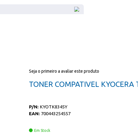
Seja o primeiro a avaliar este produto
TONER COMPATIVEL KYOCERA 
P/N:
KYOTK8345Y
EAN:
700443254557
Em Stock