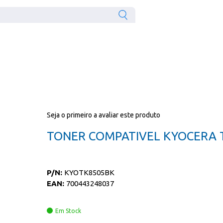
Seja o primeiro a avaliar este produto
TONER COMPATIVEL KYOCERA 
P/N:
KYOTK8505BK
EAN:
700443248037
Em Stock