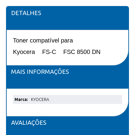
DETALHES
Toner compatível para
Kyocera FS-C FSC 8500 DN
MAIS INFORMAÇÕES
Mais
KYOCERA
informações
AVALIAÇÕES