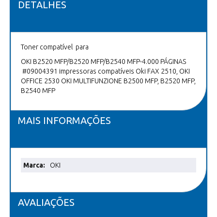
DETALHES
Toner compatível para
OKI B2520 MFP/B2520 MFP/B2540 MFP-4.000 PÁGINAS
#09004391 impressoras compatíveis Oki FAX 2510, OKI
OFFICE 2530 OKI MULTIFUNZIONE B2500 MFP, B2520 MFP,
B2540 MFP
MAIS INFORMAÇÕES
Mais
OKI
informações
AVALIAÇÕES