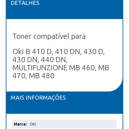
DETALHES
Toner compatível para
Oki B 410 D, 410 DN, 430 D,
430 DN, 440 DN,
MULTIFUNZIONE MB 460, MB
470, MB 480
MAIS INFORMAÇÕES
Mais
OKI
informações