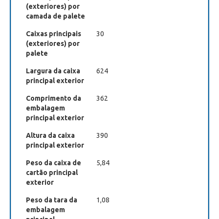
(exteriores) por
camada de palete
Caixas principais
30
(exteriores) por
palete
Largura da caixa
624
principal exterior
Comprimento da
362
embalagem
principal exterior
Altura da caixa
390
principal exterior
Peso da caixa de
5,84
cartão principal
exterior
Peso da tara da
1,08
embalagem