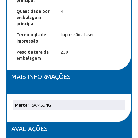
principal
Quantidade por
4
embalagem
principal
Tecnologia de
Impressão a laser
impressão
Peso da tara da
250
embalagem
MAIS INFORMAÇÕES
Mais
SAMSUNG
informações
AVALIAÇÕES