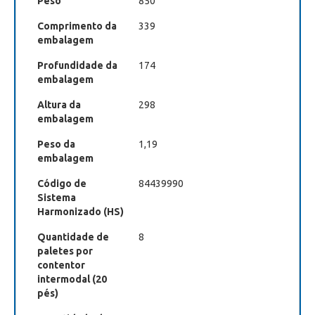
Peso
850
Comprimento da
339
embalagem
Profundidade da
174
embalagem
Altura da
298
embalagem
Peso da
1,19
embalagem
Código de
84439990
Sistema
Harmonizado (HS)
Quantidade de
8
paletes por
contentor
intermodal (20
pés)