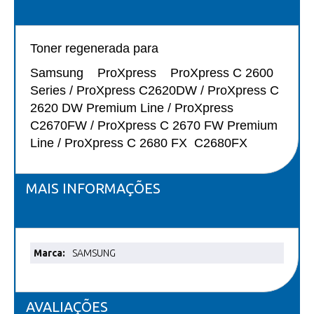
Toner regen
erada
para
Samsung ProXpress ProXpress C 2600
Series / ProXpress C2620DW / ProXpress C
2620 DW Premium Line / ProXpress
C2670FW / ProXpress C 2670 FW Premium
Line / ProXpress C 2680 FX C2680FX
MAIS INFORMAÇÕES
Mais
SAMSUNG
informações
AVALIAÇÕES