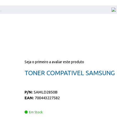
Seja o primeiro a avaliar este produto
TONER COMPATIVEL SAMSUNG
P/N:
SAMLD2850B
EAN:
700443227582
Em Stock