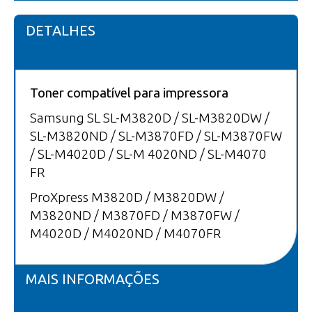
DETALHES
Toner compatível para impressora
Samsung SL SL-M3820D / SL-M3820DW /
SL-M3820ND / SL-M3870FD / SL-M3870FW
/ SL-M4020D / SL-M 4020ND / SL-M4070
FR
ProXpress M3820D / M3820DW /
M3820ND / M3870FD / M3870FW /
M4020D / M4020ND / M4070FR
MAIS INFORMAÇÕES