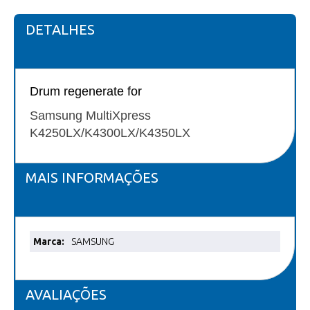
DETALHES
Drum regenerate for
Samsung MultiXpress
K4250LX/K4300LX/K4350LX
MAIS INFORMAÇÕES
Mais
SAMSUNG
informações
AVALIAÇÕES