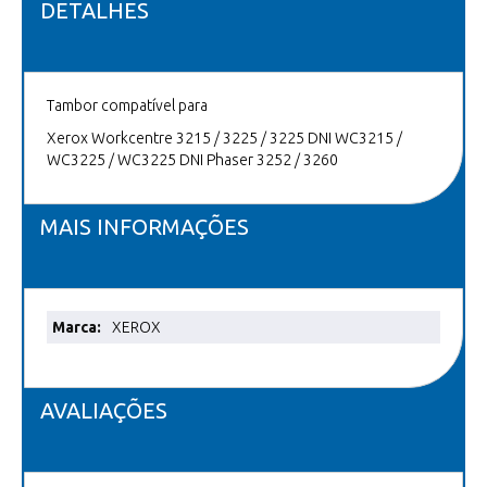
DETALHES
Tambor compatível para
Xerox Workcentre 3215 / 3225 / 3225 DNI WC3215 /
WC3225 / WC3225 DNI Phaser 3252 / 3260
MAIS INFORMAÇÕES
Mais
XEROX
informações
AVALIAÇÕES