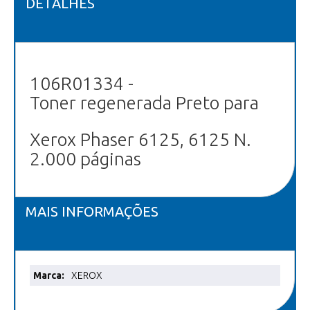
DETALHES
106R01334 -
Toner regenerada Preto para
Xerox Phaser 6125, 6125 N.
2.000 páginas
MAIS INFORMAÇÕES
Mais
XEROX
informações