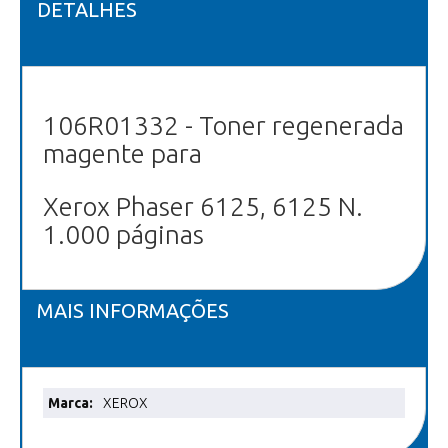
DETALHES
106R01332 - Toner regenerada
magente para
Xerox Phaser 6125, 6125 N.
1.000 páginas
MAIS INFORMAÇÕES
Mais
XEROX
informações