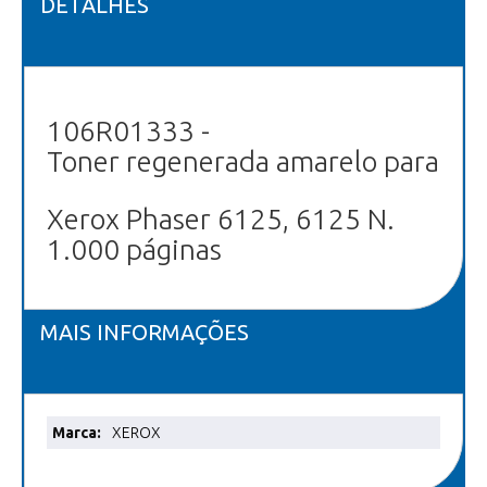
DETALHES
106R01333 -
Toner regenerada amarelo para
Xerox Phaser 6125, 6125 N.
1.000 páginas
MAIS INFORMAÇÕES
Mais
XEROX
informações