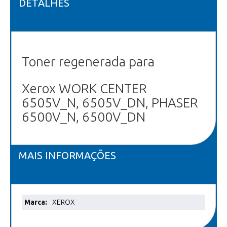
DETALHES
Toner regenerada para
Xerox WORK CENTER
6505V_N, 6505V_DN, PHASER
6500V_N, 6500V_DN
MAIS INFORMAÇÕES
Mais
XEROX
informações