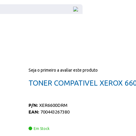
Seja o primeiro a avaliar este produto
TONER COMPATIVEL XEROX 66
P/N:
XER6600DRM
EAN:
700443267380
Em Stock