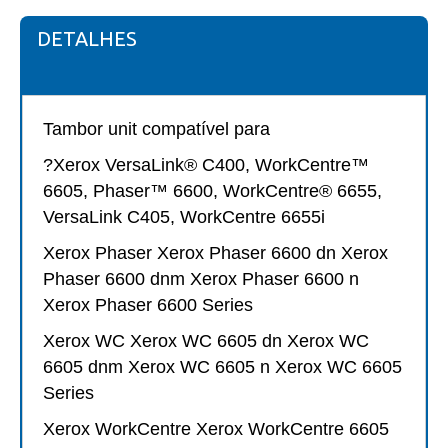
DETALHES
Tambor unit compatível para
?Xerox VersaLink® C400, WorkCentre™
6605, Phaser™ 6600, WorkCentre® 6655,
VersaLink C405, WorkCentre 6655i
Xerox Phaser Xerox Phaser 6600 dn Xerox
Phaser 6600 dnm Xerox Phaser 6600 n
Xerox Phaser 6600 Series
Xerox WC Xerox WC 6605 dn Xerox WC
6605 dnm Xerox WC 6605 n Xerox WC 6605
Series
Xerox WorkCentre Xerox WorkCentre 6605