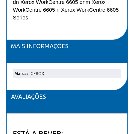
dn Xerox WorkCentre 6605 dnm Xerox
WorkCentre 6605 n Xerox WorkCentre 6605
Series
MAIS INFORMAÇÕES
Mais
XEROX
informações
AVALIAÇÕES
ESTÁ A REVER: