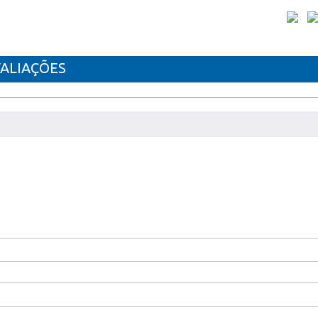
ALIAÇÕES
VEL XEROX 7100BK