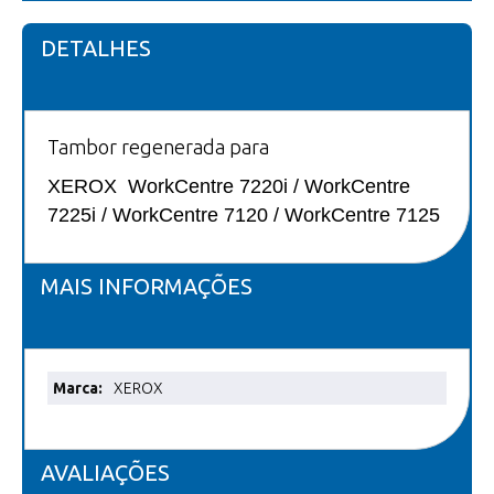
DETALHES
Tambor regenerada para
XEROX WorkCentre 7220i / WorkCentre
7225i / WorkCentre 7120 / WorkCentre 7125
MAIS INFORMAÇÕES
Mais
XEROX
informações
AVALIAÇÕES