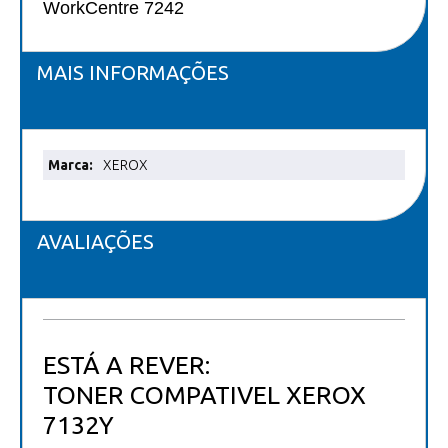
WorkCentre 7242
MAIS INFORMAÇÕES
Mais
XEROX
informações
AVALIAÇÕES
ESTÁ A REVER:
TONER COMPATIVEL XEROX
7132Y