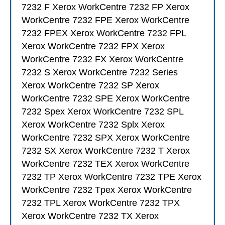
7232 F Xerox WorkCentre 7232 FP Xerox
WorkCentre 7232 FPE Xerox WorkCentre
7232 FPEX Xerox WorkCentre 7232 FPL
Xerox WorkCentre 7232 FPX Xerox
WorkCentre 7232 FX Xerox WorkCentre
7232 S Xerox WorkCentre 7232 Series
Xerox WorkCentre 7232 SP Xerox
WorkCentre 7232 SPE Xerox WorkCentre
7232 Spex Xerox WorkCentre 7232 SPL
Xerox WorkCentre 7232 Splx Xerox
WorkCentre 7232 SPX Xerox WorkCentre
7232 SX Xerox WorkCentre 7232 T Xerox
WorkCentre 7232 TEX Xerox WorkCentre
7232 TP Xerox WorkCentre 7232 TPE Xerox
WorkCentre 7232 Tpex Xerox WorkCentre
7232 TPL Xerox WorkCentre 7232 TPX
Xerox WorkCentre 7232 TX Xerox