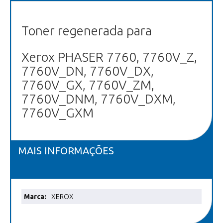
Toner regenerada para
Xerox PHASER 7760, 7760V_Z,
7760V_DN, 7760V_DX,
7760V_GX, 7760V_ZM,
7760V_DNM, 7760V_DXM,
7760V_GXM
MAIS INFORMAÇÕES
Mais
XEROX
informações