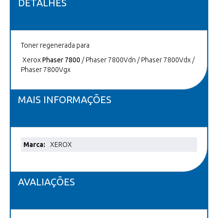
DETALHES
Toner regenerada para
Xerox
Phaser 7800
/ Phaser 7800Vdn / Phaser 7800Vdx /
Phaser 7800Vgx
MAIS INFORMAÇÕES
Mais
XEROX
informações
AVALIAÇÕES