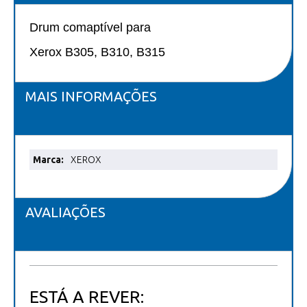
Drum comaptível para
Xerox B305, B310, B315
MAIS INFORMAÇÕES
Mais
XEROX
informações
AVALIAÇÕES
ESTÁ A REVER: