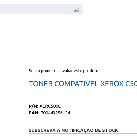
Seja o primeiro a avaliar este produto
TONER COMPATIVEL XEROX C5
P/N:
XERC500C
EAN:
700443256124
SUBSCREVA A NOTIFICAÇÃO DE STOCK