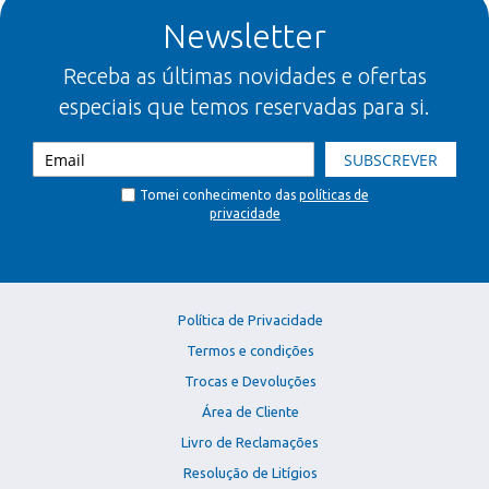
Newsletter
Receba as últimas novidades e ofertas
especiais que temos reservadas para si.
SUBSCREVER
Tomei conhecimento das
políticas de
privacidade
Política de Privacidade
Termos e condições
Trocas e Devoluções
Área de Cliente
Livro de Reclamações
Resolução de Litígios