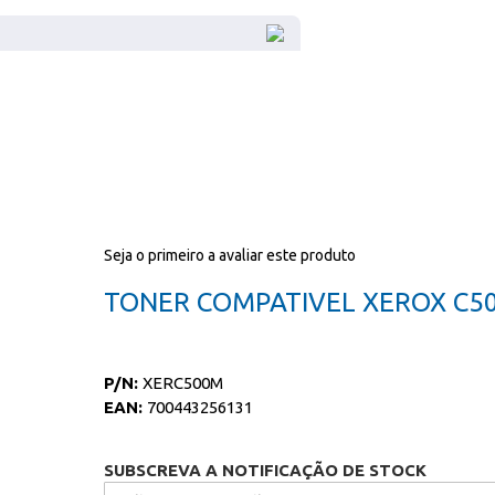
Seja o primeiro a avaliar este produto
TONER COMPATIVEL XEROX C5
P/N:
XERC500M
EAN:
700443256131
SUBSCREVA A NOTIFICAÇÃO DE STOCK